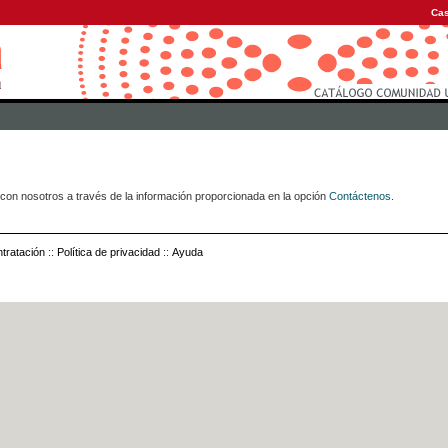
Cas
con nosotros a través de la información proporcionada en la opción
Contáctenos
.
tratación
::
Política de privacidad
::
Ayuda