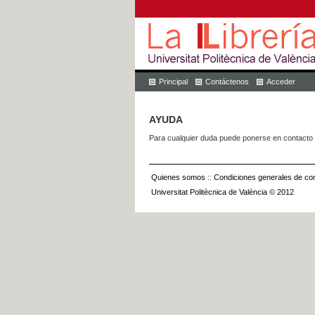
Principal
Contáctenos
Acceder
AYUDA
Para cualquier duda puede ponerse en contacto 
Quienes somos
::
Condiciones generales de con
Universitat Politècnica de València © 2012