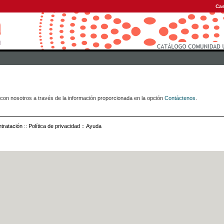
Cas
con nosotros a través de la información proporcionada en la opción
Contáctenos
.
tratación
::
Política de privacidad
::
Ayuda