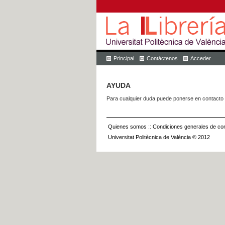
Principal
Contáctenos
Acceder
AYUDA
Para cualquier duda puede ponerse en contacto 
Quienes somos
::
Condiciones generales de con
Universitat Politècnica de València © 2012