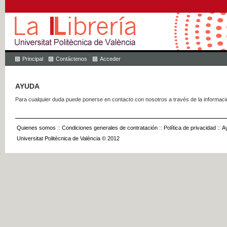
Principal
Contáctenos
Acceder
AYUDA
Para cualquier duda puede ponerse en contacto con nosotros a través de la informac
Quienes somos
::
Condiciones generales de contratación
::
Política de privacidad
::
A
Universitat Politècnica de València © 2012