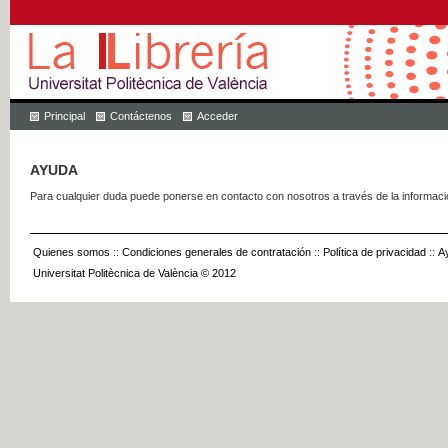
Principal
Contáctenos
Acceder
AYUDA
Para cualquier duda puede ponerse en contacto con nosotros a través de la informac
Quienes somos
::
Condiciones generales de contratación
::
Política de privacidad
::
A
Universitat Politècnica de València © 2012