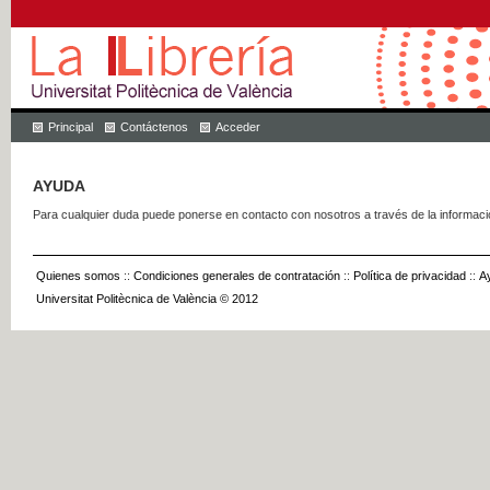
Principal
Contáctenos
Acceder
AYUDA
Para cualquier duda puede ponerse en contacto con nosotros a través de la informac
Quienes somos
::
Condiciones generales de contratación
::
Política de privacidad
::
A
Universitat Politècnica de València © 2012