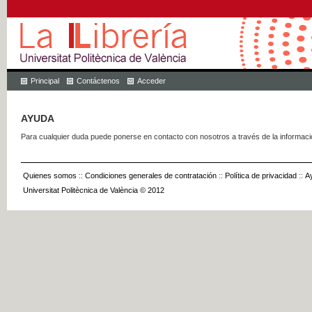
Principal
Contáctenos
Acceder
AYUDA
Para cualquier duda puede ponerse en contacto con nosotros a través de la informac
Quienes somos
::
Condiciones generales de contratación
::
Política de privacidad
::
A
Universitat Politècnica de València © 2012