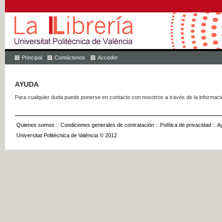
Principal
Contáctenos
Acceder
AYUDA
Para cualquier duda puede ponerse en contacto con nosotros a través de la informac
Quienes somos
::
Condiciones generales de contratación
::
Política de privacidad
::
A
Universitat Politècnica de València © 2012