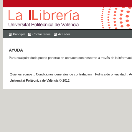
Principal
Contáctenos
Acceder
AYUDA
Para cualquier duda puede ponerse en contacto con nosotros a través de la informac
Quienes somos
::
Condiciones generales de contratación
::
Política de privacidad
::
A
Universitat Politècnica de València © 2012