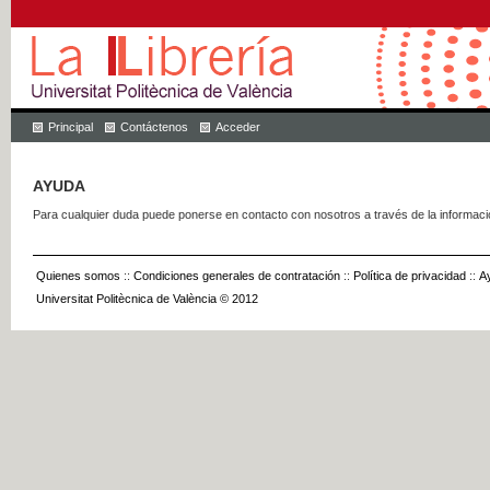
Principal
Contáctenos
Acceder
AYUDA
Para cualquier duda puede ponerse en contacto con nosotros a través de la informac
Quienes somos
::
Condiciones generales de contratación
::
Política de privacidad
::
A
Universitat Politècnica de València © 2012