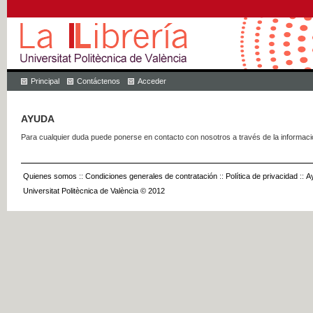
Principal
Contáctenos
Acceder
AYUDA
Para cualquier duda puede ponerse en contacto con nosotros a través de la informac
Quienes somos
::
Condiciones generales de contratación
::
Política de privacidad
::
A
Universitat Politècnica de València © 2012