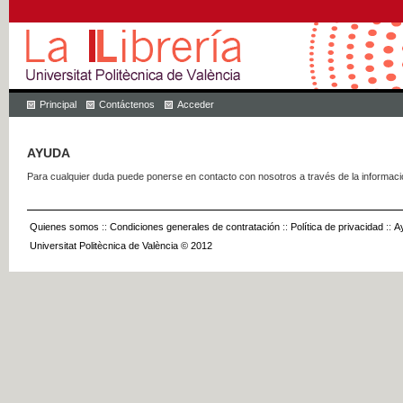
Principal
Contáctenos
Acceder
AYUDA
Para cualquier duda puede ponerse en contacto con nosotros a través de la informac
Quienes somos
::
Condiciones generales de contratación
::
Política de privacidad
::
A
Universitat Politècnica de València © 2012