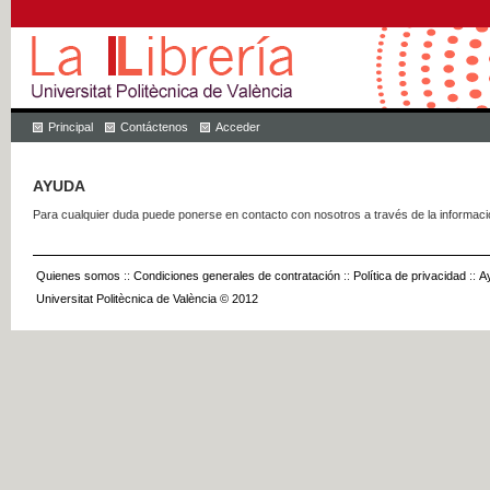
Principal
Contáctenos
Acceder
AYUDA
Para cualquier duda puede ponerse en contacto con nosotros a través de la informac
Quienes somos
::
Condiciones generales de contratación
::
Política de privacidad
::
A
Universitat Politècnica de València © 2012