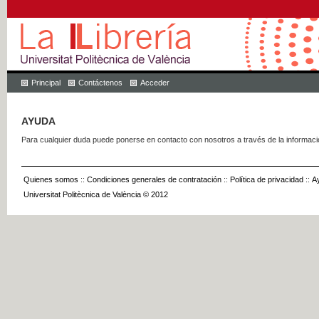
Principal
Contáctenos
Acceder
AYUDA
Para cualquier duda puede ponerse en contacto con nosotros a través de la informac
Quienes somos
::
Condiciones generales de contratación
::
Política de privacidad
::
A
Universitat Politècnica de València © 2012