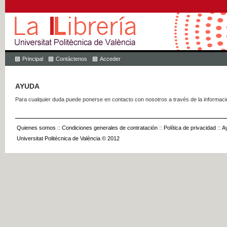
Principal
Contáctenos
Acceder
AYUDA
Para cualquier duda puede ponerse en contacto con nosotros a través de la informac
Quienes somos
::
Condiciones generales de contratación
::
Política de privacidad
::
A
Universitat Politècnica de València © 2012