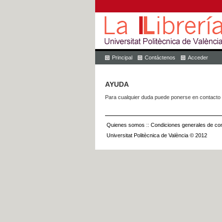
Principal
Contáctenos
Acceder
AYUDA
Para cualquier duda puede ponerse en contacto 
Quienes somos
::
Condiciones generales de con
Universitat Politècnica de València © 2012