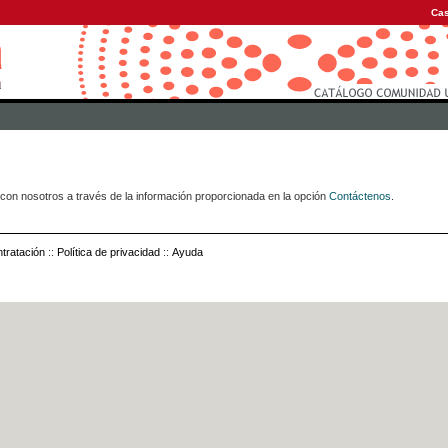
Cas
con nosotros a través de la información proporcionada en la opción
Contáctenos
.
tratación
::
Política de privacidad
::
Ayuda