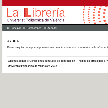
Principal
Contáctenos
Acceder
AYUDA
Para cualquier duda puede ponerse en contacto con nosotros a través de la informac
Quienes somos
::
Condiciones generales de contratación
::
Política de privacidad
::
A
Universitat Politècnica de València © 2012