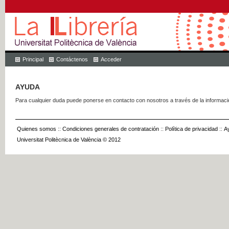
Principal
Contáctenos
Acceder
AYUDA
Para cualquier duda puede ponerse en contacto con nosotros a través de la informac
Quienes somos
::
Condiciones generales de contratación
::
Política de privacidad
::
A
Universitat Politècnica de València © 2012