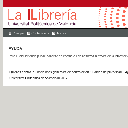
Principal
Contáctenos
Acceder
AYUDA
Para cualquier duda puede ponerse en contacto con nosotros a través de la informac
Quienes somos
::
Condiciones generales de contratación
::
Política de privacidad
::
A
Universitat Politècnica de València © 2012