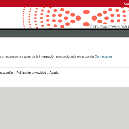
Cas
con nosotros a través de la información proporcionada en la opción
Contáctenos
.
tratación
::
Política de privacidad
::
Ayuda