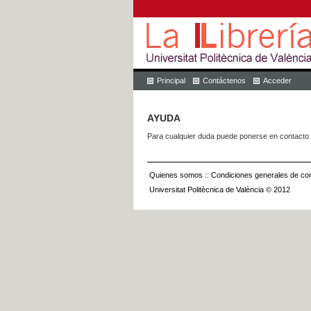
Principal
Contáctenos
Acceder
AYUDA
Para cualquier duda puede ponerse en contacto 
Quienes somos
::
Condiciones generales de con
Universitat Politècnica de València © 2012