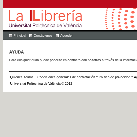
Principal
Contáctenos
Acceder
AYUDA
Para cualquier duda puede ponerse en contacto con nosotros a través de la informac
Quienes somos
::
Condiciones generales de contratación
::
Política de privacidad
::
A
Universitat Politècnica de València © 2012