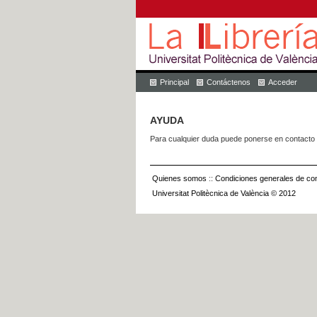
Principal
Contáctenos
Acceder
AYUDA
Para cualquier duda puede ponerse en contacto 
Quienes somos
::
Condiciones generales de con
Universitat Politècnica de València © 2012