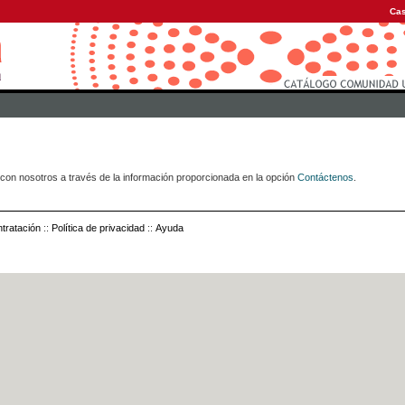
Cas
con nosotros a través de la información proporcionada en la opción
Contáctenos
.
tratación
::
Política de privacidad
::
Ayuda