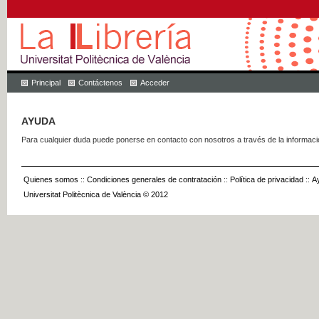
Principal
Contáctenos
Acceder
AYUDA
Para cualquier duda puede ponerse en contacto con nosotros a través de la informac
Quienes somos
::
Condiciones generales de contratación
::
Política de privacidad
::
A
Universitat Politècnica de València © 2012