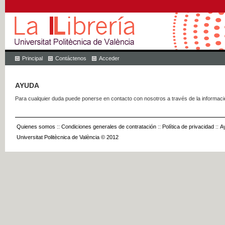
Principal
Contáctenos
Acceder
AYUDA
Para cualquier duda puede ponerse en contacto con nosotros a través de la informac
Quienes somos
::
Condiciones generales de contratación
::
Política de privacidad
::
A
Universitat Politècnica de València © 2012