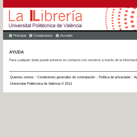
Principal
Contáctenos
Acceder
AYUDA
Para cualquier duda puede ponerse en contacto con nosotros a través de la informac
Quienes somos
::
Condiciones generales de contratación
::
Política de privacidad
::
A
Universitat Politècnica de València © 2012