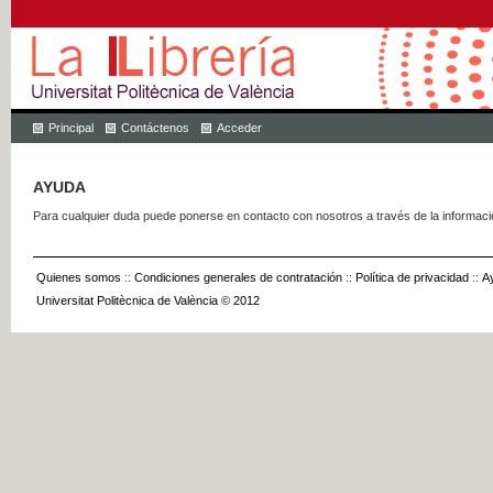
Principal
Contáctenos
Acceder
AYUDA
Para cualquier duda puede ponerse en contacto con nosotros a través de la informac
Quienes somos
::
Condiciones generales de contratación
::
Política de privacidad
::
A
Universitat Politècnica de València © 2012