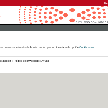
Cas
con nosotros a través de la información proporcionada en la opción
Contáctenos
.
tratación
::
Política de privacidad
::
Ayuda