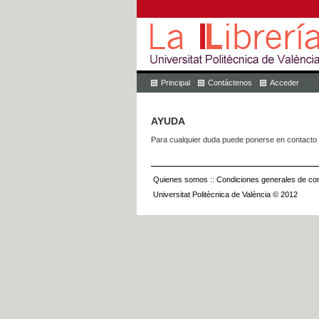
Principal
Contáctenos
Acceder
AYUDA
Para cualquier duda puede ponerse en contacto 
Quienes somos
::
Condiciones generales de con
Universitat Politècnica de València © 2012