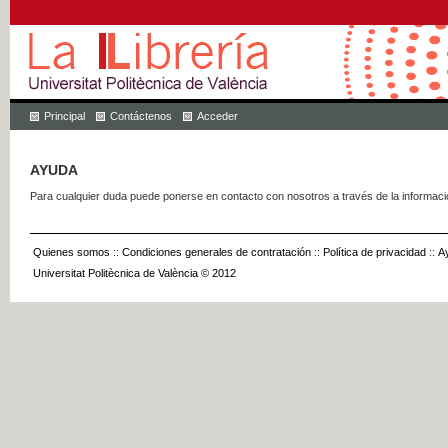
Principal
Contáctenos
Acceder
AYUDA
Para cualquier duda puede ponerse en contacto con nosotros a través de la informac
Quienes somos
::
Condiciones generales de contratación
::
Política de privacidad
::
A
Universitat Politècnica de València © 2012