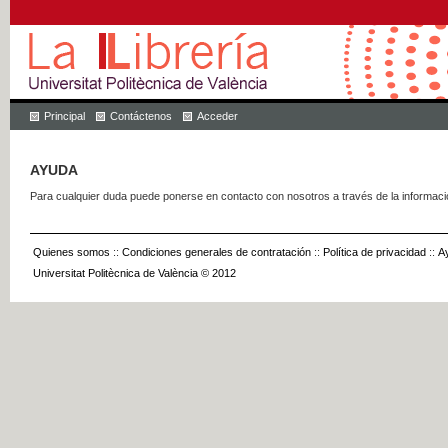
Principal
Contáctenos
Acceder
AYUDA
Para cualquier duda puede ponerse en contacto con nosotros a través de la informac
Quienes somos
::
Condiciones generales de contratación
::
Política de privacidad
::
A
Universitat Politècnica de València © 2012