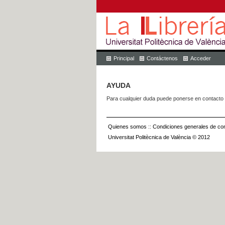
Principal
Contáctenos
Acceder
AYUDA
Para cualquier duda puede ponerse en contacto 
Quienes somos
::
Condiciones generales de con
Universitat Politècnica de València © 2012