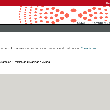
Cas
con nosotros a través de la información proporcionada en la opción
Contáctenos
.
tratación
::
Política de privacidad
::
Ayuda