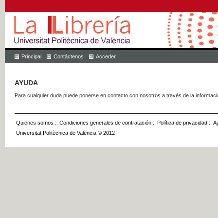
Principal
Contáctenos
Acceder
AYUDA
Para cualquier duda puede ponerse en contacto con nosotros a través de la informac
Quienes somos
::
Condiciones generales de contratación
::
Política de privacidad
::
A
Universitat Politècnica de València © 2012