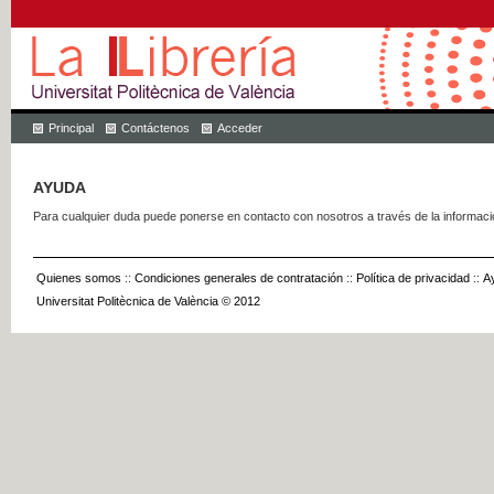
Principal
Contáctenos
Acceder
AYUDA
Para cualquier duda puede ponerse en contacto con nosotros a través de la informac
Quienes somos
::
Condiciones generales de contratación
::
Política de privacidad
::
A
Universitat Politècnica de València © 2012