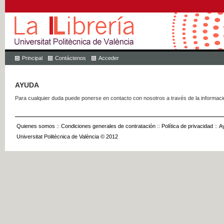
Principal
Contáctenos
Acceder
AYUDA
Para cualquier duda puede ponerse en contacto con nosotros a través de la informac
Quienes somos
::
Condiciones generales de contratación
::
Política de privacidad
::
A
Universitat Politècnica de València © 2012