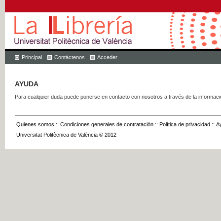
Principal
Contáctenos
Acceder
AYUDA
Para cualquier duda puede ponerse en contacto con nosotros a través de la informac
Quienes somos
::
Condiciones generales de contratación
::
Política de privacidad
::
A
Universitat Politècnica de València © 2012