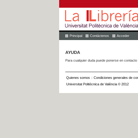
Principal
Contáctenos
Acceder
AYUDA
Para cualquier duda puede ponerse en contacto 
Quienes somos
::
Condiciones generales de con
Universitat Politècnica de València © 2012