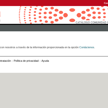
Cas
con nosotros a través de la información proporcionada en la opción
Contáctenos
.
tratación
::
Política de privacidad
::
Ayuda