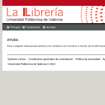
Principal
Contáctenos
Acceder
AYUDA
Para cualquier duda puede ponerse en contacto con nosotros a través de la informac
Quienes somos
::
Condiciones generales de contratación
::
Política de privacidad
::
A
Universitat Politècnica de València © 2012