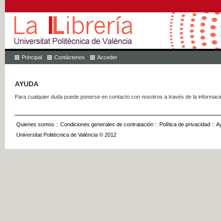
Principal
Contáctenos
Acceder
AYUDA
Para cualquier duda puede ponerse en contacto con nosotros a través de la informac
Quienes somos
::
Condiciones generales de contratación
::
Política de privacidad
::
A
Universitat Politècnica de València © 2012