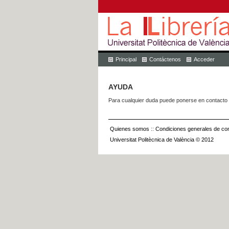
Principal
Contáctenos
Acceder
AYUDA
Para cualquier duda puede ponerse en contacto 
Quienes somos
::
Condiciones generales de con
Universitat Politècnica de València © 2012