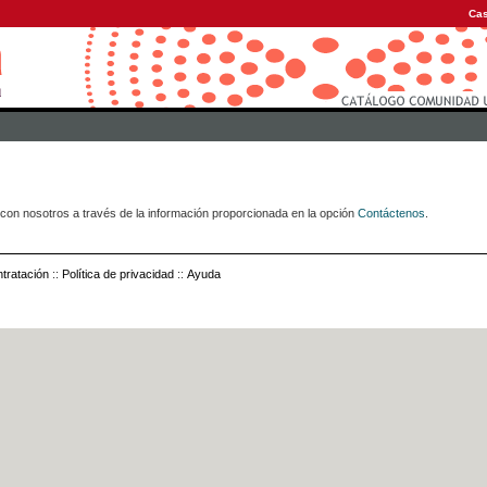
Cas
con nosotros a través de la información proporcionada en la opción
Contáctenos
.
tratación
::
Política de privacidad
::
Ayuda