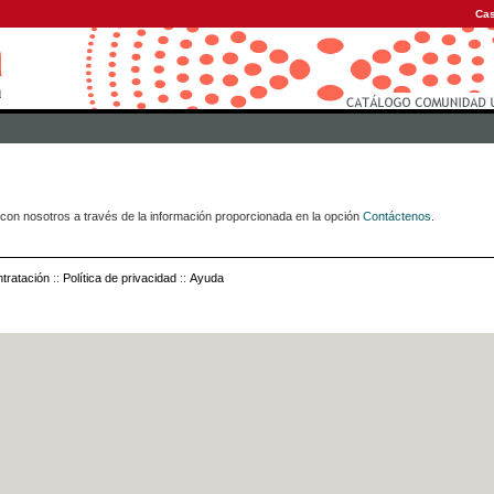
Cas
con nosotros a través de la información proporcionada en la opción
Contáctenos
.
tratación
::
Política de privacidad
::
Ayuda