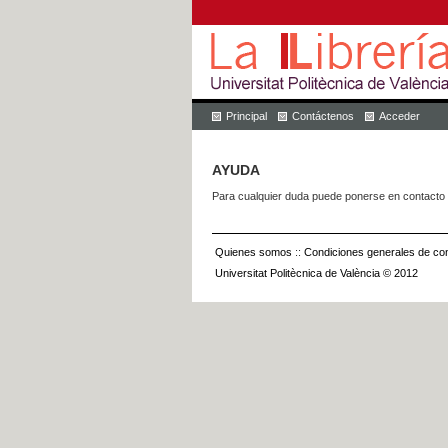
Principal
Contáctenos
Acceder
AYUDA
Para cualquier duda puede ponerse en contacto 
Quienes somos
::
Condiciones generales de con
Universitat Politècnica de València © 2012