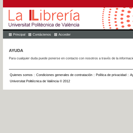
Principal
Contáctenos
Acceder
AYUDA
Para cualquier duda puede ponerse en contacto con nosotros a través de la informac
Quienes somos
::
Condiciones generales de contratación
::
Política de privacidad
::
A
Universitat Politècnica de València © 2012