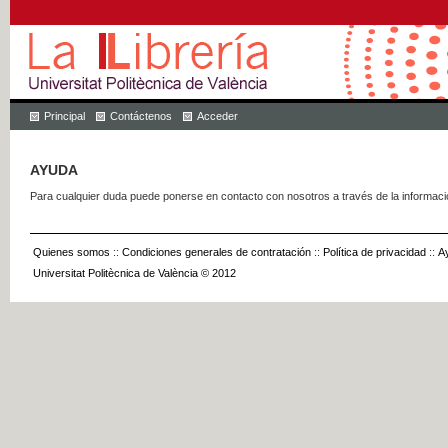
Principal
Contáctenos
Acceder
AYUDA
Para cualquier duda puede ponerse en contacto con nosotros a través de la informac
Quienes somos
::
Condiciones generales de contratación
::
Política de privacidad
::
A
Universitat Politècnica de València © 2012