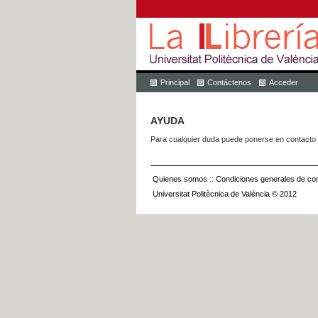
Principal
Contáctenos
Acceder
AYUDA
Para cualquier duda puede ponerse en contacto 
Quienes somos
::
Condiciones generales de con
Universitat Politècnica de València © 2012