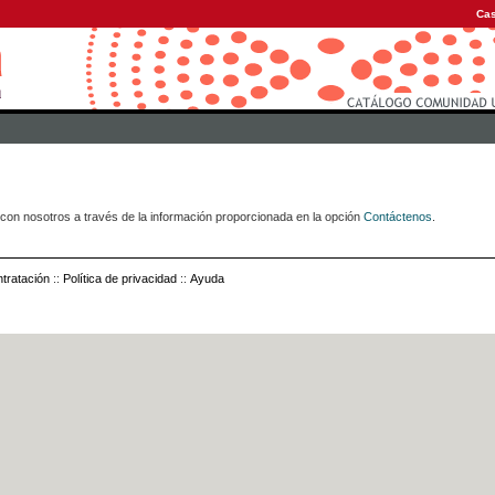
Cas
con nosotros a través de la información proporcionada en la opción
Contáctenos
.
tratación
::
Política de privacidad
::
Ayuda