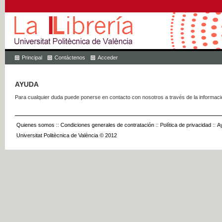
Principal
Contáctenos
Acceder
AYUDA
Para cualquier duda puede ponerse en contacto con nosotros a través de la informac
Quienes somos
::
Condiciones generales de contratación
::
Política de privacidad
::
A
Universitat Politècnica de València © 2012