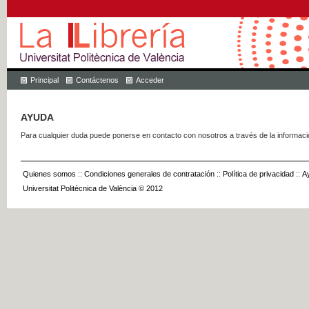
Principal
Contáctenos
Acceder
AYUDA
Para cualquier duda puede ponerse en contacto con nosotros a través de la informac
Quienes somos
::
Condiciones generales de contratación
::
Política de privacidad
::
A
Universitat Politècnica de València © 2012