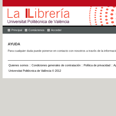
Principal
Contáctenos
Acceder
AYUDA
Para cualquier duda puede ponerse en contacto con nosotros a través de la informac
Quienes somos
::
Condiciones generales de contratación
::
Política de privacidad
::
A
Universitat Politècnica de València © 2012