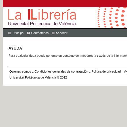
Principal
Contáctenos
Acceder
AYUDA
Para cualquier duda puede ponerse en contacto con nosotros a través de la informac
Quienes somos
::
Condiciones generales de contratación
::
Política de privacidad
::
A
Universitat Politècnica de València © 2012