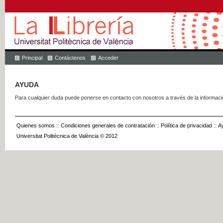
Principal
Contáctenos
Acceder
AYUDA
Para cualquier duda puede ponerse en contacto con nosotros a través de la informac
Quienes somos
::
Condiciones generales de contratación
::
Política de privacidad
::
A
Universitat Politècnica de València © 2012