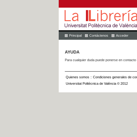
Principal
Contáctenos
Acceder
AYUDA
Para cualquier duda puede ponerse en contacto 
Quienes somos
::
Condiciones generales de con
Universitat Politècnica de València © 2012