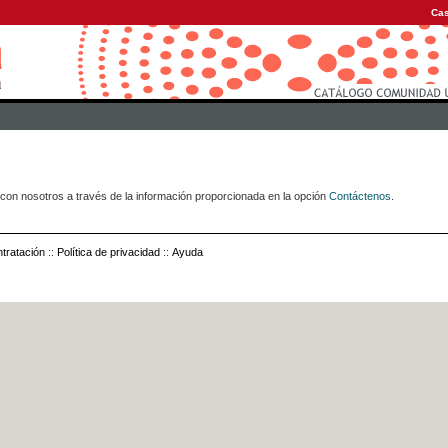
Cas
con nosotros a través de la información proporcionada en la opción
Contáctenos
.
tratación
::
Política de privacidad
::
Ayuda