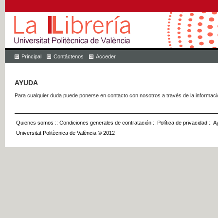
Principal
Contáctenos
Acceder
AYUDA
Para cualquier duda puede ponerse en contacto con nosotros a través de la informac
Quienes somos
::
Condiciones generales de contratación
::
Política de privacidad
::
A
Universitat Politècnica de València © 2012