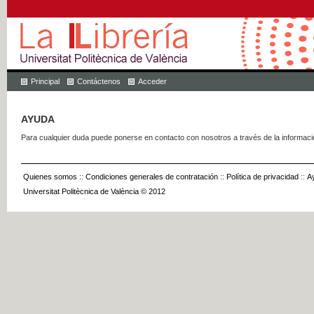
Principal
Contáctenos
Acceder
AYUDA
Para cualquier duda puede ponerse en contacto con nosotros a través de la informac
Quienes somos
::
Condiciones generales de contratación
::
Política de privacidad
::
A
Universitat Politècnica de València © 2012