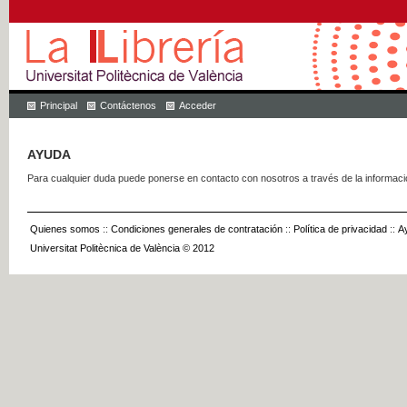
Principal
Contáctenos
Acceder
AYUDA
Para cualquier duda puede ponerse en contacto con nosotros a través de la informac
Quienes somos
::
Condiciones generales de contratación
::
Política de privacidad
::
A
Universitat Politècnica de València © 2012